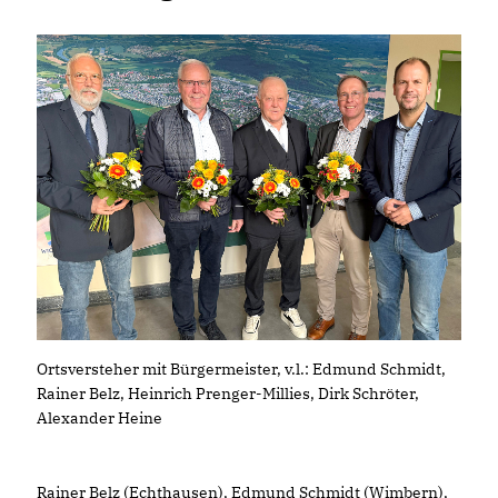
Ortsversteher mit Bürgermeister, v.l.: Edmund Schmidt,
Rainer Belz, Heinrich Prenger-Millies, Dirk Schröter,
Alexander Heine
Rainer Belz (Echthausen), Edmund Schmidt (Wimbern),