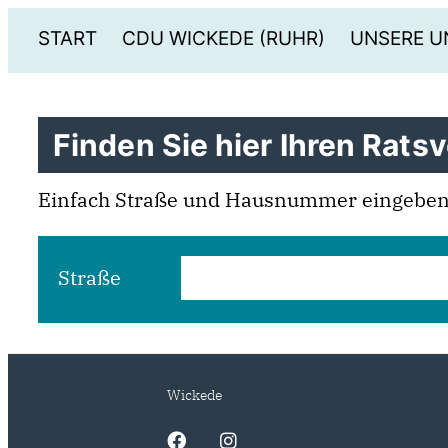
START
CDU WICKEDE (RUHR)
UNSERE U
Finden Sie hier Ihren Ratsv
Einfach Straße und Hausnummer eingeben 
Straße
Wickede