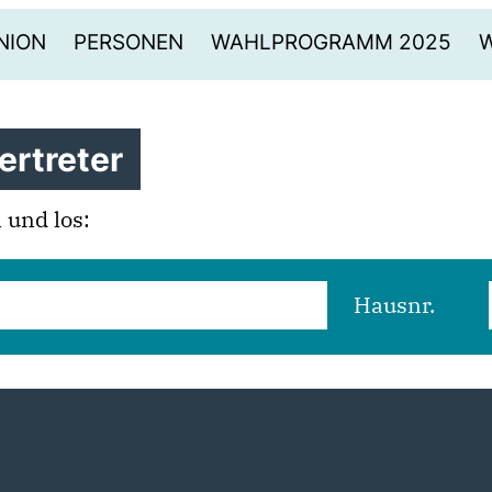
NION
PERSONEN
WAHLPROGRAMM 2025
ertreter
und los:
Hausnr.