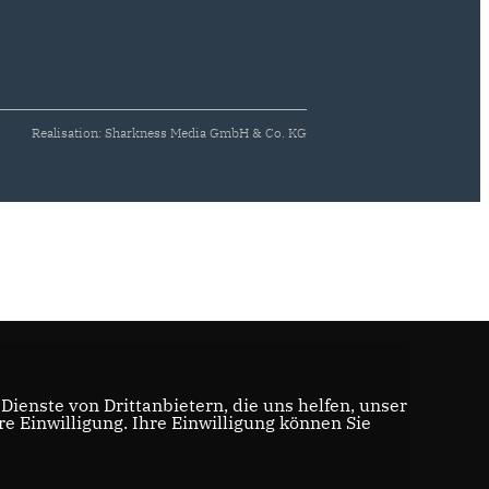
Realisation: Sharkness Media GmbH & Co. KG
ienste von Drittanbietern, die uns helfen, unser
 Einwilligung. Ihre Einwilligung können Sie