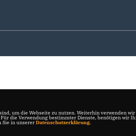
ind, um die Webseite zu nutzen. Weiterhin verwenden wir D
ür die Verwendung bestimmter Dienste, benötigen wir Ihre
n Sie in unserer
Datenschutzerklärung
.