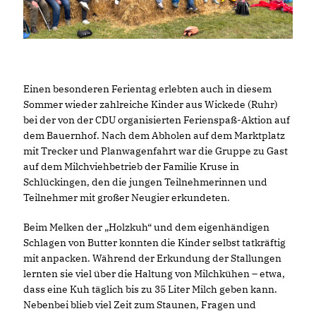
Einen besonderen Ferientag erlebten auch in diesem
Sommer wieder zahlreiche Kinder aus Wickede (Ruhr)
bei der von der CDU organisierten Ferienspaß-Aktion auf
dem Bauernhof. Nach dem Abholen auf dem Marktplatz
mit Trecker und Planwagenfahrt war die Gruppe zu Gast
auf dem Milchviehbetrieb der Familie Kruse in
Schlückingen, den die jungen Teilnehmerinnen und
Teilnehmer mit großer Neugier erkundeten.
Beim Melken der „Holzkuh“ und dem eigenhändigen
Schlagen von Butter konnten die Kinder selbst tatkräftig
mit anpacken. Während der Erkundung der Stallungen
lernten sie viel über die Haltung von Milchkühen – etwa,
dass eine Kuh täglich bis zu 35 Liter Milch geben kann.
Nebenbei blieb viel Zeit zum Staunen, Fragen und