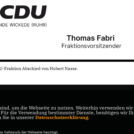
U-Fraktion Abschied von Hubert Nasse.
ind, um die Webseite zu nutzen. Weiterhin verwenden wir D
ür die Verwendung bestimmter Dienste, benötigen wir Ihre
n Sie in unserer
Datenschutzerklärung
.
n Gebrauch der Webseite benötigt.