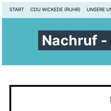
START
CDU WICKEDE (RUHR)
UNSERE U
Nachruf -