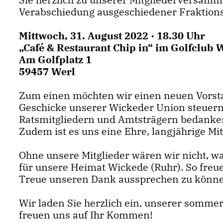
Verabschiedung ausgeschiedener Fraktions
Mittwoch, 31. August 2022 · 18.30 Uhr
Café & Restaurant Chip in“ im Golfclub 
Am Golfplatz 1
59457 Werl
Zum einen möchten wir einen neuen Vorsta
Geschicke unserer Wickeder Union steuern
Ratsmitgliedern und Amtsträgern bedanken,
Zudem ist es uns eine Ehre, langjährige Mi
Ohne unsere Mitglieder wären wir nicht, was
für unsere Heimat Wickede (Ruhr). So freuen
Treue unseren Dank aussprechen zu könne
Wir laden Sie herzlich ein, unserer somm
freuen uns auf Ihr Kommen!