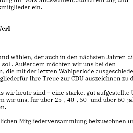
mitglieder ein.
Werl
nd wählen, der auch in den nächsten Jahren di
 soll. Außerdem möchten wir uns bei den
 die mit der letzten Wahlperiode ausgeschiede
tgliederfür Ihre Treue zur CDU auszeichnen zu 
 wir heute sind – eine starke, gut aufgestellte
 wir uns, für über 25-, 40-, 50- und über 60-jä
n.
erlichen Mitgliederversammlung beizuwohnen u