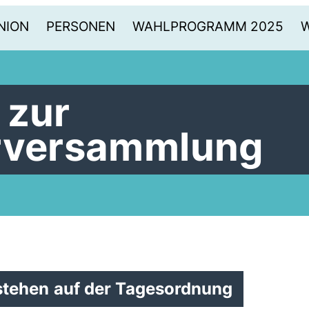
NION
PERSONEN
WAHLPROGRAMM 2025
 zur
erversammlung
tehen auf der Tagesordnung