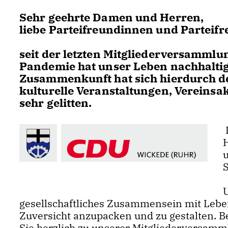
Sehr geehrte Damen und Herren,
liebe Parteifreundinnen und Parteifr
seit der letzten Mitgliederversammlun
Pandemie hat unser Leben nachhaltig
Zusammenkunft hat sich hierdurch deu
kulturelle Veranstaltungen, Vereins
sehr gelitten.
D
S
gesellschaftliches Zusammensein mit Leben
Zuversicht anzupacken und zu gestalten. 
Sie herzlich zu unserer Mitgliederversam