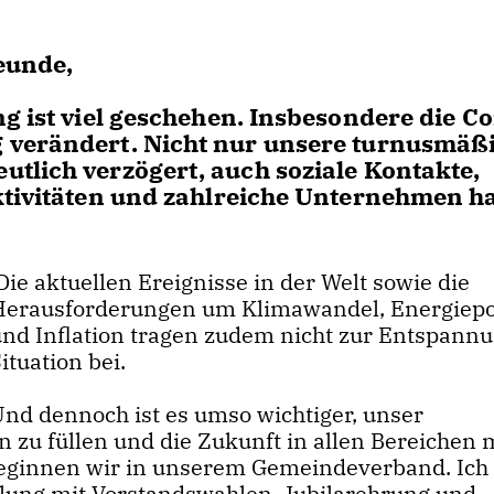
eunde,
g ist viel geschehen. Insbesondere die C
 verändert. Nicht nur unsere turnusmäß
tlich verzögert, auch soziale Kontakte,
aktivitäten und zahlreiche Unternehmen 
ie aktuellen Ereignisse in der Welt sowie die
Herausforderungen um Klimawandel, Energiepol
und Inflation tragen zudem nicht zur Entspann
ituation bei.
Und dennoch ist es umso wichtiger, unser
 zu füllen und die Zukunft in allen Bereichen 
Beginnen wir in unserem Gemeindeverband. Ich 
mlung mit Vorstandswahlen, Jubilarehrung und