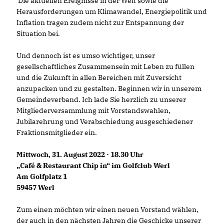
Die aktuellen Ereignisse in der Welt sowie die
Herausforderungen um Klimawandel, Energiepolitik und
Inflation tragen zudem nicht zur Entspannung der
Situation bei.
Und dennoch ist es umso wichtiger, unser
gesellschaftliches Zusammensein mit Leben zu füllen
und die Zukunft in allen Bereichen mit Zuversicht
anzupacken und zu gestalten. Beginnen wir in unserem
Gemeindeverband. Ich lade Sie herzlich zu unserer
Mitgliederversammlung mit Vorstandswahlen,
Jubilarehrung und Verabschiedung ausgeschiedener
Fraktionsmitglieder ein.
Mittwoch, 31. August 2022 · 18.30 Uhr
Café & Restaurant Chip in“ im Golfclub Werl
Am Golfplatz 1
59457 Werl
Zum einen möchten wir einen neuen Vorstand wählen,
der auch in den nächsten Jahren die Geschicke unserer