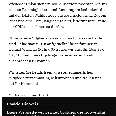
Wickeder Union steuern soll. Außerdem möchten wir uns
bei den Ratsmitgliedern und Amtsträgern bedanken, die
mit der letzten Wahlperiode ausgeschieden sind. Zudem
ist es uns eine Ehre, langjährige Mitgliederfür Ihre Treue
zur CDU auszeichnen zu dürfen.
Ohne unsere Mitglieder wären wir nicht, was wir heute
sind – eine starke, gut aufgestellte Union für unsere
Heimat Wickede (Ruhr). So freuen wir uns, für über 25-,
40-, 50- und über 60-jährige Treue unseren Dank
aussprechen zu können.
Wir laden Sie herzlich ein, unserer sommerlichen
Mitgliederversammlung beizuwohnen und freuen uns
auf Ihr Kommen!
Mit freundlichem Gruß
Cookie Hinweis
Thomas Fabri, Vorsitzender
Diese Webseite verwendet Cookies, die notwendig