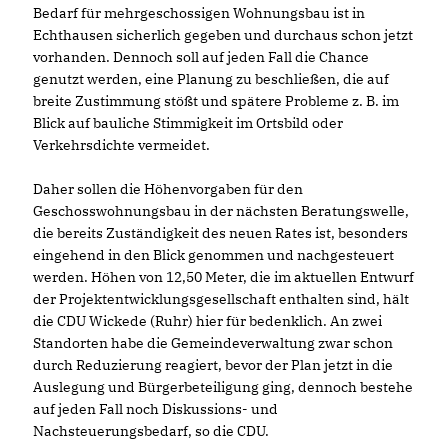
Bedarf für mehrgeschossigen Wohnungsbau ist in
Echthausen sicherlich gegeben und durchaus schon jetzt
vorhanden. Dennoch soll auf jeden Fall die Chance
genutzt werden, eine Planung zu beschließen, die auf
breite Zustimmung stößt und spätere Probleme z. B. im
Blick auf bauliche Stimmigkeit im Ortsbild oder
Verkehrsdichte vermeidet.
Daher sollen die Höhenvorgaben für den
Geschosswohnungsbau in der nächsten Beratungswelle,
die bereits Zuständigkeit des neuen Rates ist, besonders
eingehend in den Blick genommen und nachgesteuert
werden. Höhen von 12,50 Meter, die im aktuellen Entwurf
der Projektentwicklungsgesellschaft enthalten sind, hält
die CDU Wickede (Ruhr) hier für bedenklich. An zwei
Standorten habe die Gemeindeverwaltung zwar schon
durch Reduzierung reagiert, bevor der Plan jetzt in die
Auslegung und Bürgerbeteiligung ging, dennoch bestehe
auf jeden Fall noch Diskussions- und
Nachsteuerungsbedarf, so die CDU.