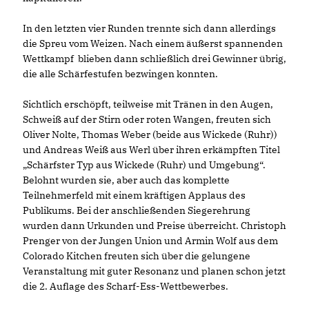
In den letzten vier Runden trennte sich dann allerdings
die Spreu vom Weizen. Nach einem äußerst spannenden
Wettkampf blieben dann schließlich drei Gewinner übrig,
die alle Schärfestufen bezwingen konnten.
Sichtlich erschöpft, teilweise mit Tränen in den Augen,
Schweiß auf der Stirn oder roten Wangen, freuten sich
Oliver Nolte, Thomas Weber (beide aus Wickede (Ruhr))
und Andreas Weiß aus Werl über ihren erkämpften Titel
Schärfster Typ aus Wickede (Ruhr) und Umgebung“.
Belohnt wurden sie, aber auch das komplette
Teilnehmerfeld mit einem kräftigen Applaus des
Publikums. Bei der anschließenden Siegerehrung
wurden dann Urkunden und Preise überreicht. Christoph
Prenger von der Jungen Union und Armin Wolf aus dem
Colorado Kitchen freuten sich über die gelungene
Veranstaltung mit guter Resonanz und planen schon jetzt
die 2. Auflage des Scharf-Ess-Wettbewerbes.